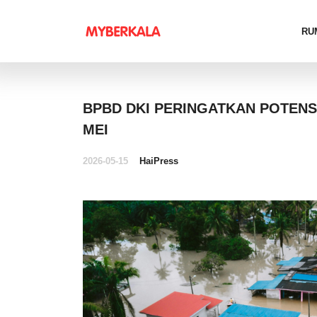
RU
BPBD DKI PERINGATKAN POTENSI
MEI
2026-05-15
HaiPress