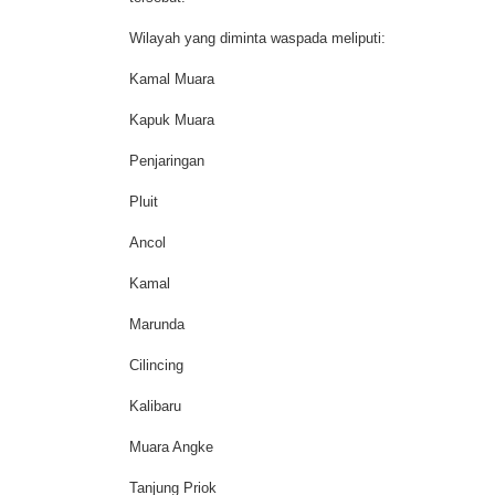
Wilayah yang diminta waspada meliputi:
Kamal Muara
Kapuk Muara
Penjaringan
Pluit
Ancol
Kamal
Marunda
Cilincing
Kalibaru
Muara Angke
Tanjung Priok