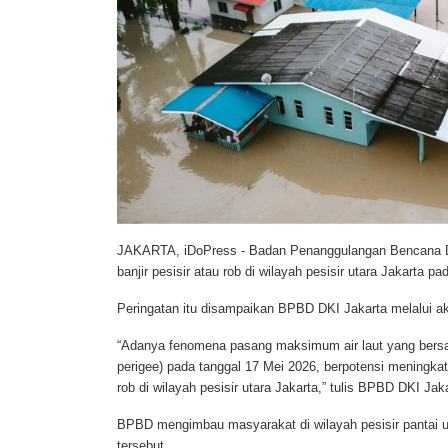
JAKARTA, iDoPress
- Badan Penanggulangan Bencana Da
banjir pesisir atau rob di wilayah pesisir utara Jakarta p
Peringatan itu disampaikan BPBD DKI Jakarta melalui a
“Adanya fenomena pasang maksimum air laut yang bers
perigee) pada tanggal 17 Mei 2026, berpotensi meningkat
rob di wilayah pesisir utara Jakarta,” tulis BPBD DKI Jak
BPBD mengimbau masyarakat di wilayah pesisir pantai ut
tersebut.