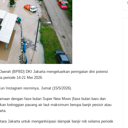
erah (BPBD) DKI Jakarta mengeluarkan peringatan dini potensi
ada periode 14-21 Mei 2026.
kun Instagram resminya, Jumat (15/5/2026).
amaan dengan fase bulan Super New Moon (fase bulan baru dan
kan ketinggian pasang air laut maksimum berupa banjir pesisir atau
arta.
ara Jakarta untuk mengantisipasi dampak banjir rob selama periode