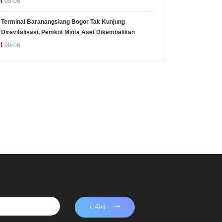
08-06
Terminal Baranangsiang Bogor Tak Kunjung
Direvitalisasi, Pemkot Minta Aset Dikembalikan
08-06
CARI