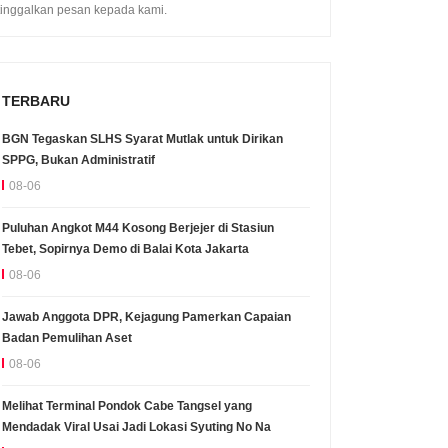
tinggalkan pesan kepada kami.
TERBARU
BGN Tegaskan SLHS Syarat Mutlak untuk Dirikan
SPPG, Bukan Administratif
08-06
Puluhan Angkot M44 Kosong Berjejer di Stasiun
Tebet, Sopirnya Demo di Balai Kota Jakarta
08-06
Jawab Anggota DPR, Kejagung Pamerkan Capaian
Badan Pemulihan Aset
08-06
Melihat Terminal Pondok Cabe Tangsel yang
Mendadak Viral Usai Jadi Lokasi Syuting No Na