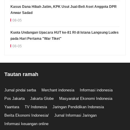
Kasus Dana Hibah Jatim, KPK Usut Jual-Beli Aset Anggota DPR
Anwar Sadad
08-05
Kuota Undangan Upacara HUT ke-81 RI di Istana Langsung Ludes
pada Hari Pertama "War Tiket"
08-05
Tautan ramah
Jurnal pindai serba
Merchant indonesia
Informasi indonesia
Pos Jakarta
Jakarta Globe
Masyarakat Ekonomi Indonesia
Yaantara
TV Indonesia
Jaringan Pendidikan Indonesia
Berita Ekonomi Indonesia/
Jurnal Informasi Jaringan
Informasi keuangan online