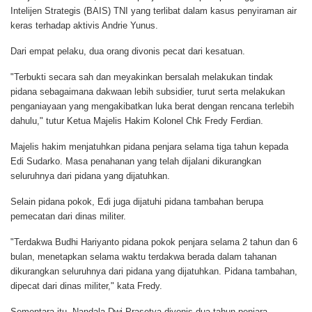
Intelijen Strategis (BAIS) TNI yang terlibat dalam kasus penyiraman air
keras terhadap aktivis Andrie Yunus.
Dari empat pelaku, dua orang divonis pecat dari kesatuan.
"Terbukti secara sah dan meyakinkan bersalah melakukan tindak
pidana sebagaimana dakwaan lebih subsidier, turut serta melakukan
penganiayaan yang mengakibatkan luka berat dengan rencana terlebih
dahulu," tutur Ketua Majelis Hakim Kolonel Chk Fredy Ferdian.
Majelis hakim menjatuhkan pidana penjara selama tiga tahun kepada
Edi Sudarko. Masa penahanan yang telah dijalani dikurangkan
seluruhnya dari pidana yang dijatuhkan.
Selain pidana pokok, Edi juga dijatuhi pidana tambahan berupa
pemecatan dari dinas militer.
"Terdakwa Budhi Hariyanto pidana pokok penjara selama 2 tahun dan 6
bulan, menetapkan selama waktu terdakwa berada dalam tahanan
dikurangkan seluruhnya dari pidana yang dijatuhkan. Pidana tambahan,
dipecat dari dinas militer," kata Fredy.
Sementara itu, Nandala Dwi Prasetya divonis dua tahun penjara.