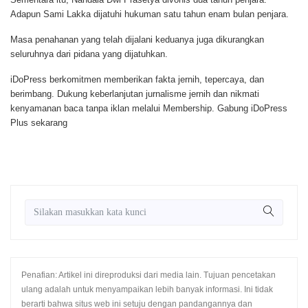
Adapun Sami Lakka dijatuhi hukuman satu tahun enam bulan penjara.
Masa penahanan yang telah dijalani keduanya juga dikurangkan
seluruhnya dari pidana yang dijatuhkan.
iDoPress berkomitmen memberikan fakta jernih, tepercaya, dan
berimbang. Dukung keberlanjutan jurnalisme jernih dan nikmati
kenyamanan baca tanpa iklan melalui Membership.
Gabung iDoPress
Plus sekarang
Penafian: Artikel ini direproduksi dari media lain. Tujuan pencetakan
ulang adalah untuk menyampaikan lebih banyak informasi. Ini tidak
berarti bahwa situs web ini setuju dengan pandangannya dan