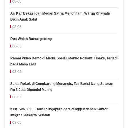
08-05
Air Kali Bekasi dan Medan Satria Menghitam, Warga Khawatir
Bikin Anak Sakit
08-05
Dua Wajah Bantargebang
08-05
Ramai Video Demo di Media Sosial, Menko Polkam: Hoaks, Terjadi
pada Masa Lalu
08-05
Sales Rokok di Cengkareng Menangis, Tas Berisi Uang Setoran
Rp 3 Juta Digondol Maling
08-05
KPK Sita 8.500 Dollar Singapura dari Penggeledahan Kantor
Imigrasi Jakarta Selatan
08-05