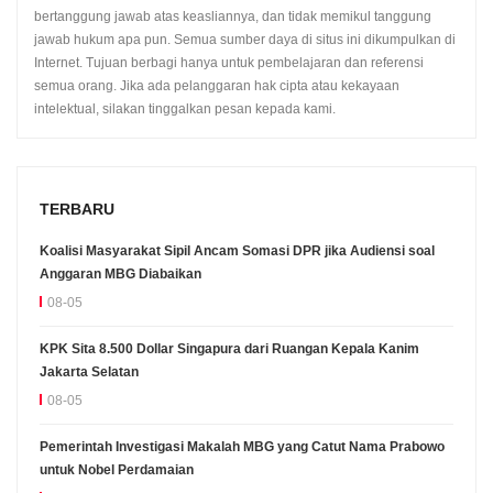
bertanggung jawab atas keasliannya, dan tidak memikul tanggung
jawab hukum apa pun. Semua sumber daya di situs ini dikumpulkan di
Internet. Tujuan berbagi hanya untuk pembelajaran dan referensi
semua orang. Jika ada pelanggaran hak cipta atau kekayaan
intelektual, silakan tinggalkan pesan kepada kami.
TERBARU
Koalisi Masyarakat Sipil Ancam Somasi DPR jika Audiensi soal
Anggaran MBG Diabaikan
08-05
KPK Sita 8.500 Dollar Singapura dari Ruangan Kepala Kanim
Jakarta Selatan
08-05
Pemerintah Investigasi Makalah MBG yang Catut Nama Prabowo
untuk Nobel Perdamaian