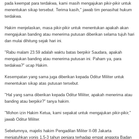
pada keempat para terdakwa, kami masih mengajukan pikir-pikir untuk
menentukan sikap tersebut. Terima kasih," jawab tim penasihat hukum
terdakwa.
Hakim menjelaskan, masa pikir-pikir untuk menentukan apakah akan
mengajukan banding atau menerima putusan diberikan selama tujuh hari
dan mulai dihitung sejak hari ini.
"Rabu malam 23.59 adalah waktu batas berpikir Saudara, apakah
mengajukan banding atau menerima putusan ini. Paham ya, para
terdakwa?" ucap Hakim.
Kesempatan yang sama juga diberikan kepada Oditur Militer untuk
menentukan sikap atas putusan tersebut.
"Hal yang sama diberikan kepada Oditur Militer, apakah menerima atau
banding atau berpikir?" tanya hakim.
"Mohon izin Hakim Ketua, kami sepakat untuk mengajukan pikir-pikir,"
jawab Oditur Militer.
Sebelumnya, majelis hakim Pengadilan Militer II-08 Jakarta
menjatuhkan vonis 1,5-3 tahun penjara terhadap empat anggota Badan