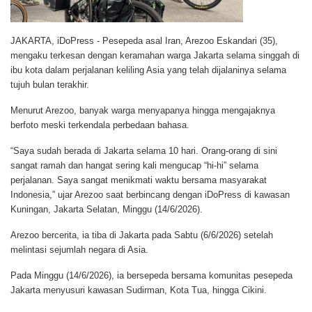
JAKARTA, iDoPress -
Pesepeda asal Iran, Arezoo Eskandari (35),
mengaku terkesan dengan keramahan warga Jakarta selama singgah di
ibu kota dalam perjalanan keliling Asia yang telah dijalaninya selama
tujuh bulan terakhir.
Menurut Arezoo, banyak warga menyapanya hingga mengajaknya
berfoto meski terkendala perbedaan bahasa.
“Saya sudah berada di Jakarta selama 10 hari. Orang-orang di sini
sangat ramah dan hangat sering kali mengucap “hi-hi” selama
perjalanan. Saya sangat menikmati waktu bersama masyarakat
Indonesia,” ujar Arezoo saat berbincang dengan iDoPress di kawasan
Kuningan, Jakarta Selatan, Minggu (14/6/2026).
Arezoo bercerita, ia tiba di Jakarta pada Sabtu (6/6/2026) setelah
melintasi sejumlah negara di Asia.
Pada Minggu (14/6/2026), ia bersepeda bersama komunitas pesepeda
Jakarta menyusuri kawasan Sudirman, Kota Tua, hingga Cikini.