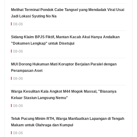
Melihat Terminal Pondok Cabe Tangsel yang Mendadak Viral Usai
Jadi Lokasi Syuting No Na
08-06
Sidang Klaim BPJS Fiktif, Mantan Kacab Akui Hanya Andalkan
"Dokumen Lengkap" untuk Disetujui
08-06
MUI Dorong Hukuman Mati Koruptor Berjalan Paralel dengan
Perampasan Aset
08-06
Warga Kesulitan Kala Angkot M44 Mogok Massal, "Biasanya
Keluar Stasiun Langsung Nemu"
08-06
Teluk Pucung Minim RTH, Warga Manfaatkan Lapangan di Tengah
Makam untuk Olahraga dan Kumpul
08-06