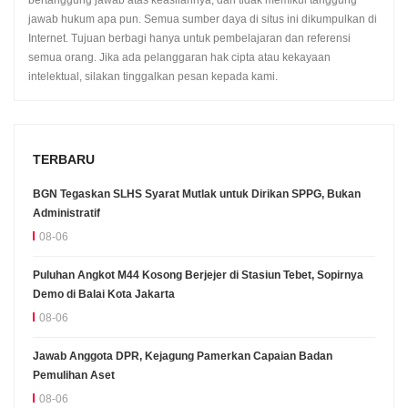
jawab hukum apa pun. Semua sumber daya di situs ini dikumpulkan di
Internet. Tujuan berbagi hanya untuk pembelajaran dan referensi
semua orang. Jika ada pelanggaran hak cipta atau kekayaan
intelektual, silakan tinggalkan pesan kepada kami.
TERBARU
BGN Tegaskan SLHS Syarat Mutlak untuk Dirikan SPPG, Bukan
Administratif
08-06
Puluhan Angkot M44 Kosong Berjejer di Stasiun Tebet, Sopirnya
Demo di Balai Kota Jakarta
08-06
Jawab Anggota DPR, Kejagung Pamerkan Capaian Badan
Pemulihan Aset
08-06