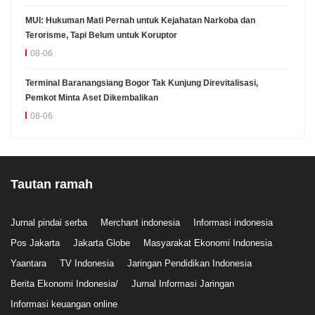
MUI: Hukuman Mati Pernah untuk Kejahatan Narkoba dan
Terorisme, Tapi Belum untuk Koruptor
08-06
Terminal Baranangsiang Bogor Tak Kunjung Direvitalisasi,
Pemkot Minta Aset Dikembalikan
08-06
Tautan ramah
Jurnal pindai serba
Merchant indonesia
Informasi indonesia
Pos Jakarta
Jakarta Globe
Masyarakat Ekonomi Indonesia
Yaantara
TV Indonesia
Jaringan Pendidikan Indonesia
Berita Ekonomi Indonesia/
Jurnal Informasi Jaringan
Informasi keuangan online