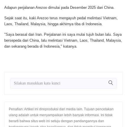
Adapun perjalanan Arezoo dimulai pada Desember 2025 dari China.
Sejak saat itu, kaki Arezoo terus mengayuh pedal melintasi Vietnam,
Laos, Thailand, Malaysia, hingga akhirnya tiba di Indonesia.
"Saya berasal dari Iran. Perjalanan ini saya mulai tujuh bulan lalu. Saya
bersepeda dari China, lalu melintasi Vietnam, Laos, Thailand, Malaysia,
dan sekarang berada di Indonesia," katanya.
Penafian: Artikel ini direproduksi dari media lain. Tujuan pencetakan
ulang adalah untuk menyampaikan lebih banyak informasi. Ini tidak
berarti bahwa situs web ini setuju dengan pandangannya dan
bertanggung jawab atas keasliannya, dan tidak memikul tanggung